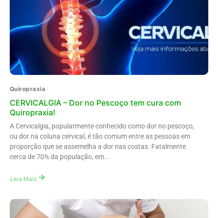
Quiropraxia
CERVICALGIA – Dor no Pescoço tem cura com
Quiropraxia!
A Cervicalgia, popularmente conhecido como dor no pescoço,
ou dor na coluna cervical, é tão comum entre as pessoas em
proporção que se assemelha a dor nas costas. Fatalmente
cerca de 70% da população, em...
Leia Mais