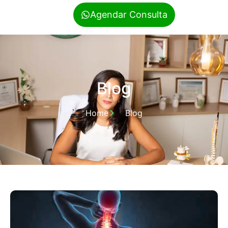
Agendar Consulta
Blog
Home
Blog